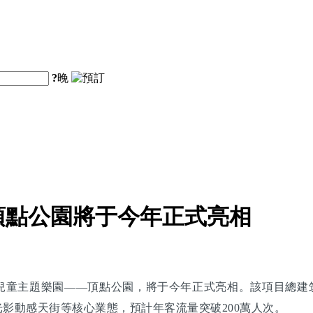
?
晚
頂點公園將于今年正式亮相
兒童主題樂園——頂點公園，將于今年正式亮相。該項目總建筑
光影動感天街等核心業態，預計年客流量突破200萬人次。