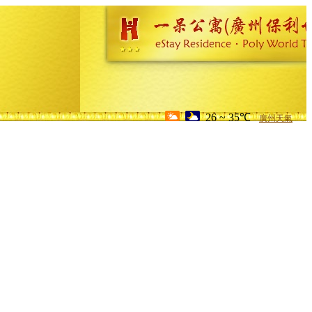
26 ~ 35℃
廣州天氣