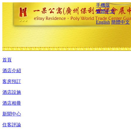
手機版
繁體中文
English
簡體中文
首頁
酒店介紹
客房預訂
酒店設施
酒店相冊
新聞中心
住客評論