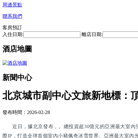
周邊景點
聯系我們
客房預訂
入住日期:
離店日期:
酒店地圖
新聞中心
北京城市副中心文旅新地標：
發布時間：2026-02-28
近日，據北京發布，。總投資超30億元的亞洲最大室內
際IP，打造全球首個室內小豬佩奇冰雪世界、亞洲最大室內