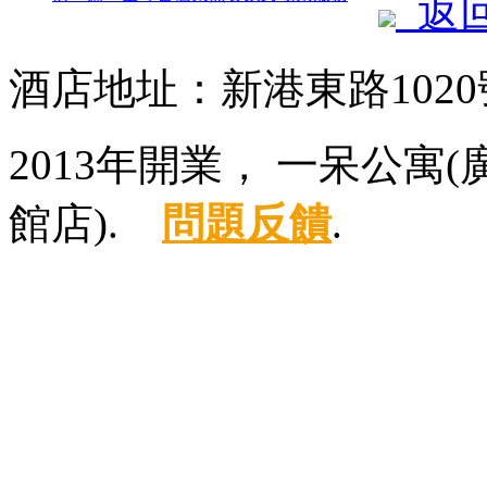
返
酒店地址：新港東路102
2013年開業， 一呆公
館店).
問題反饋
.