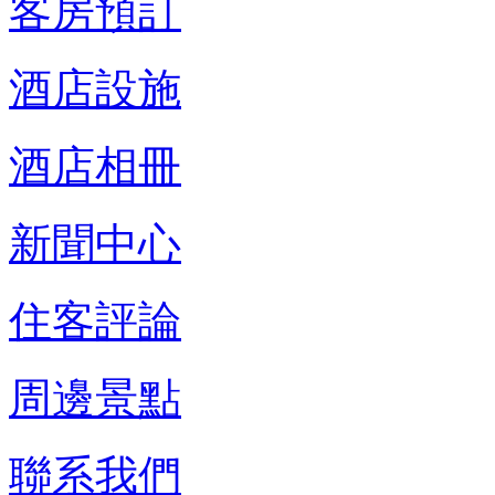
客房預訂
酒店設施
酒店相冊
新聞中心
住客評論
周邊景點
聯系我們