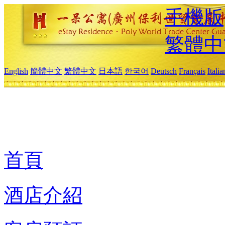
手機版
繁體中
English
簡體中文
繁體中文
日本語
한국어
Deutsch
Français
Itali
首頁
酒店介紹