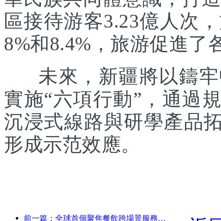
區接待游客3.23億人次
8%和8.4%，旅游促進
未來，新疆將以鑄牢中
實施“六項行動”，通過
沉浸式線路與研學產品拓
形成示范效應。
前一篇：全球首個聚焦餐飲跨場景服務的人形機器人發布