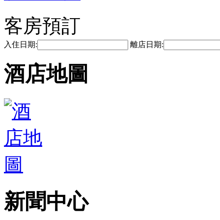
客房預訂
入住日期:
離店日期:
酒店地圖
新聞中心