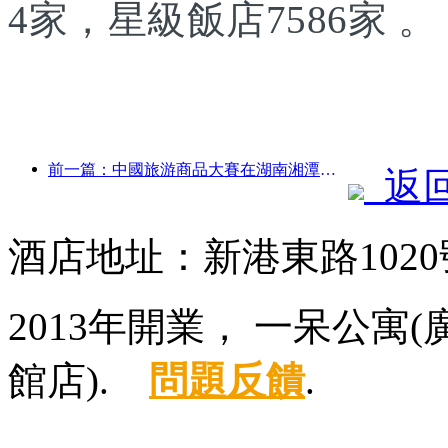
4家，星級飯店7586家 。
前一篇：中國旅游商品大賽在湖南湘潭成功舉辦
返
酒店地址：新港東路102
2013年開業， 一呆公
館店).
問題反饋
.