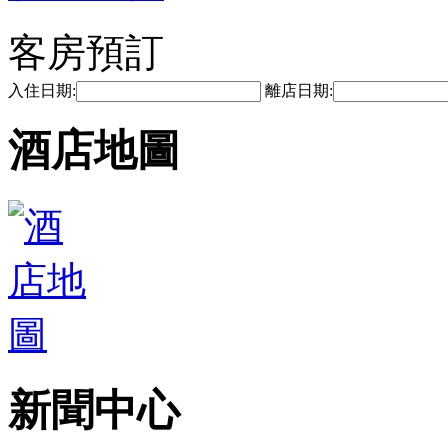
客房預訂
入住日期:
離店日期:
酒店地圖
新聞中心