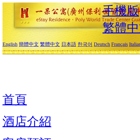
手機版
繁體中
English
簡體中文
繁體中文
日本語
한국어
Deutsch
Français
Itali
首頁
酒店介紹