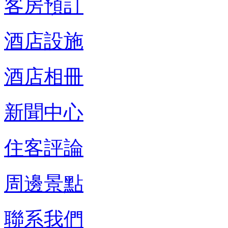
客房預訂
酒店設施
酒店相冊
新聞中心
住客評論
周邊景點
聯系我們