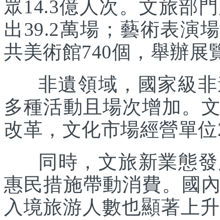
眾14.3億人次。文旅部
出39.2萬場；藝術表演場
共美術館740個，舉辦展覽
非遺領域，國家級非遺
多種活動且場次增加。
改革，文化市場經營單位2
同時，文旅新業態發展
惠民措施帶動消費。國
入境旅游人數也顯著上升。