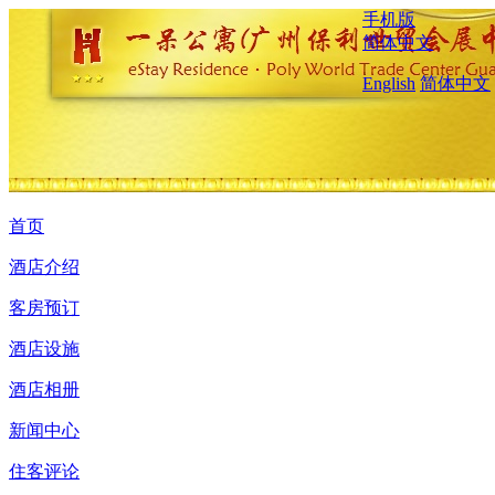
手机版
简体中文
English
简体中文
首页
酒店介绍
客房预订
酒店设施
酒店相册
新闻中心
住客评论