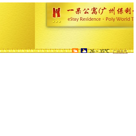
26 ~ 35℃
广州天气