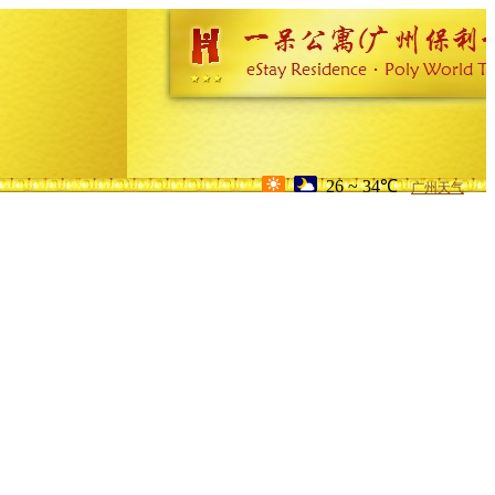
26 ~ 34℃
广州天气