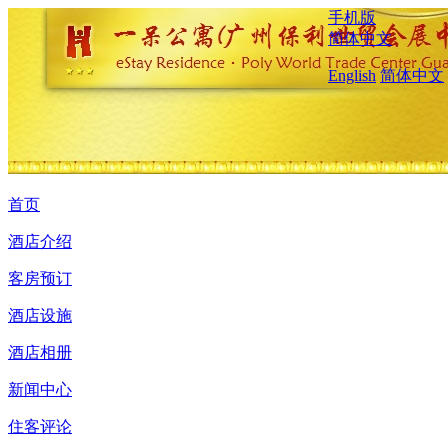
手机版
简体中文
English
简体中文
首页
酒店介绍
客房预订
酒店设施
酒店相册
新闻中心
住客评论