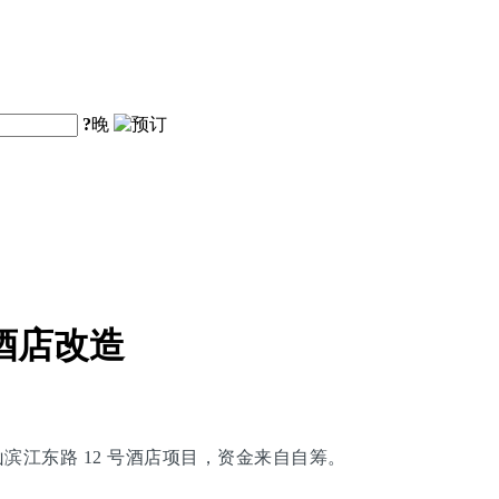
?
晚
酒店改造
黄山滨江东路 12 号酒店项目，资金来自自筹。