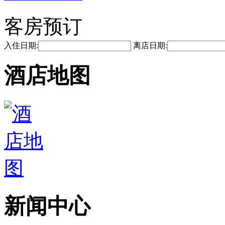
客房预订
入住日期:
离店日期:
酒店地图
新闻中心