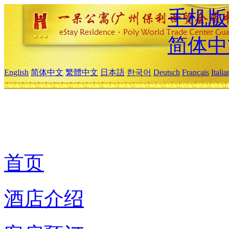
手机版
简体中
English
简体中文
繁體中文
日本語
한국어
Deutsch
Français
Itali
首页
酒店介绍