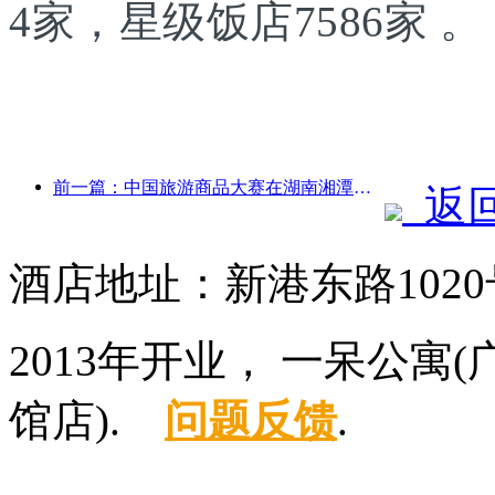
4家，星级饭店7586家 。
前一篇：中国旅游商品大赛在湖南湘潭成功举办
返
酒店地址：新港东路102
2013年开业， 一呆公
馆店).
问题反馈
.