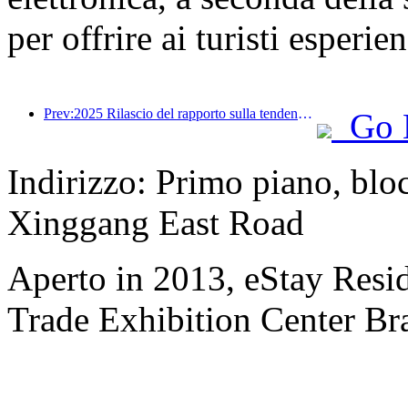
per offrire ai turisti esperie
Prev:2025 Rilascio del rapporto sulla tendenza dei viaggi estivi: base di clienti genitore-figlio per oltre il 60%
Go 
Indirizzo: Primo piano, bl
Xinggang East Road
Aperto in 2013, eStay Res
Trade Exhibition Center Br