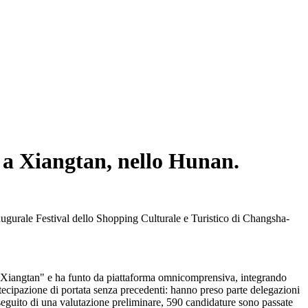
so a Xiangtan, nello Hunan.
augurale Festival dello Shopping Culturale e Turistico di Changsha-
 Xiangtan" e ha funto da piattaforma omnicomprensiva, integrando
rtecipazione di portata senza precedenti: hanno preso parte delegazioni
A seguito di una valutazione preliminare, 590 candidature sono passate