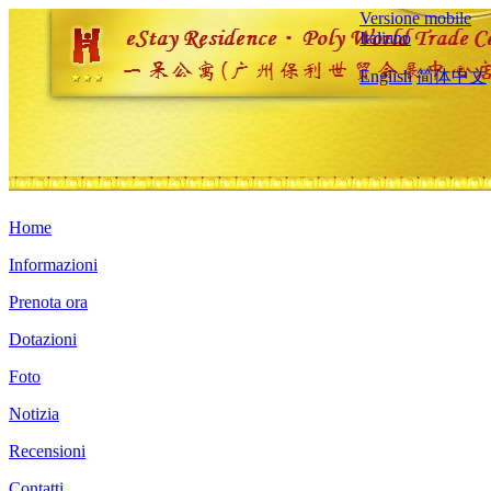
Versione mobile
Italiano
English
简体中文
Home
Informazioni
Prenota ora
Dotazioni
Foto
Notizia
Recensioni
Contatti