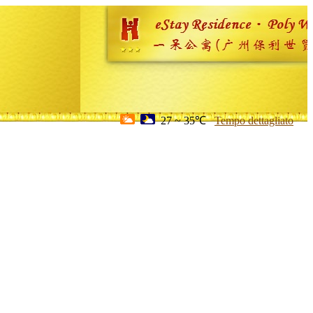
27 ~ 35℃
Tempo dettagliato