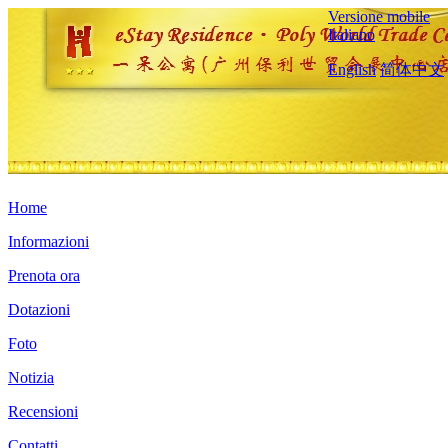
Versione mobile
Italiano
English
简体中文
Home
Informazioni
Prenota ora
Dotazioni
Foto
Notizia
Recensioni
Contatti