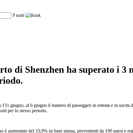
?
notti
porto di Shenzhen ha superato i 3 
riodo.
'11 giugno, al 6 giugno il numero di passeggeri in entrata e in uscita d
cord per lo stesso periodo.
anno è aumentato del 33,9% su base annua, provenienti da 190 paesi e reg