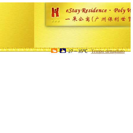
27 ~ 35℃
Tempo dettagliato