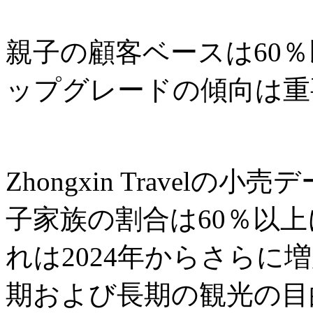
親子の顧客ベースは60
ップグレードの傾向は重
Zhongxin Travel
子家族の割合は60％以
れは2024年からさらに
期および長期の観光の目