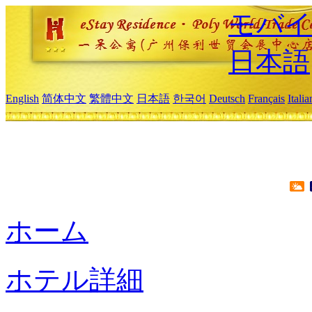
モバイ
日本語
English
简体中文
繁體中文
日本語
한국어
Deutsch
Français
Itali
ホーム
ホテル詳細