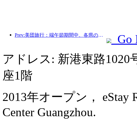
Prev:美団旅行：端午節期間中、各県の高級ホテルの予約が殺到、子供連れの家族が主力に
Go 
アドレス: 新港東路10
座1階
2013年オープン， eStay Resi
Center Guangzhou.