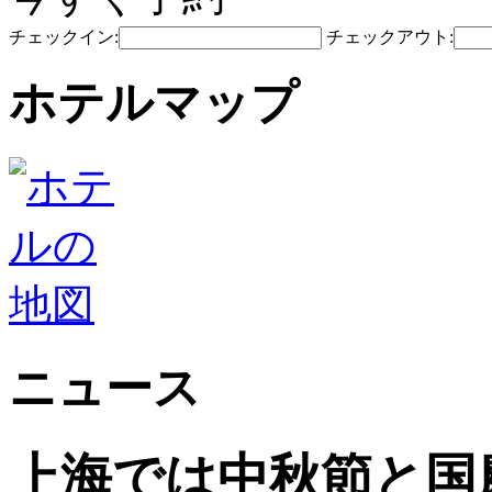
チェックイン:
チェックアウト:
ホテルマップ
ニュース
上海では中秋節と国