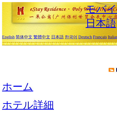
モバイ
日本語
English
简体中文
繁體中文
日本語
한국어
Deutsch
Français
Itali
ホーム
ホテル詳細