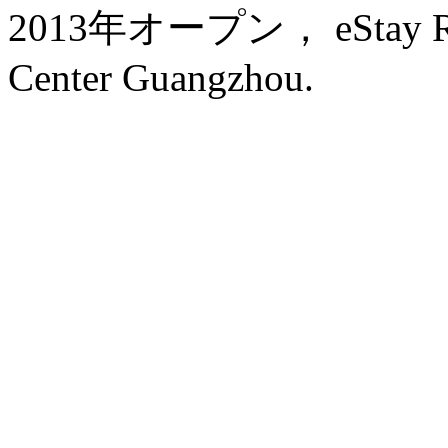
2013年オープン， eStay Resi
Center Guangzhou.