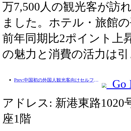
万7,500人の観光客が訪
ました。ホテル・旅館の平
前年同期比2ポイント上
の魅力と消費の活力は引
Prev:中国初の外国人観光客向けセルフサービス文化観光消費システムが上海で開始
Go 
アドレス: 新港東路10
座1階