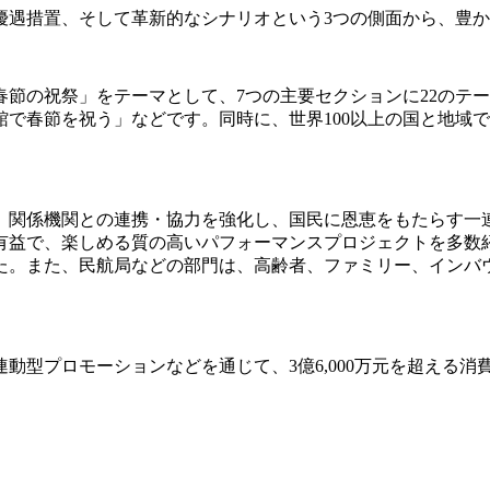
優遇措置、そして革新的なシナリオという3つの側面から、豊
節の祝祭」をテーマとして、7つの主要セクションに22のテ
で春節を祝う」などです。同時に、世界100以上の国と地域
、関係機関との連携・協力を強化し、国民に恩恵をもたらす一
有益で、楽しめる質の高いパフォーマンスプロジェクトを多数
た。また、民航局などの部門は、高齢者、ファミリー、インバ
動型プロモーションなどを通じて、3億6,000万元を超える消