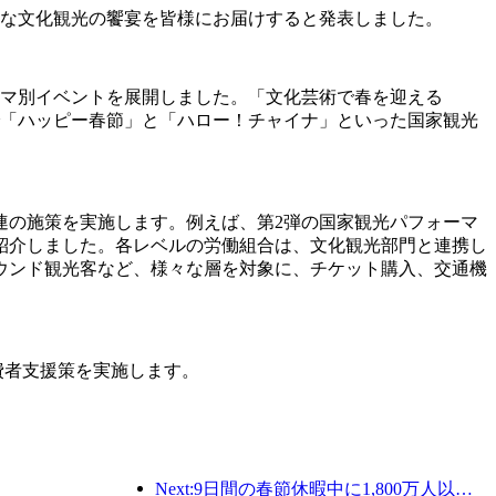
かな文化観光の饗宴を皆様にお届けすると発表しました。
ーマ別イベントを展開しました。「文化芸術で春を迎える
で「ハッピー春節」と「ハロー！チャイナ」といった国家観光
連の施策を実施します。例えば、第2弾の国家観光パフォーマ
紹介しました。各レベルの労働組合は、文化観光部門と連携し
ウンド観光客など、様々な層を対象に、チケット購入、交通機
費者支援策を実施します。
Next:9日間の春節休暇中に1,800万人以上が国内外を旅行すると予想されている。