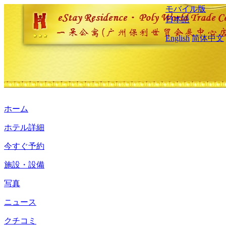
モバイル版
日本語
English
简体中文
ホーム
ホテル詳細
今すぐ予約
施設・設備
写真
ニュース
クチコミ