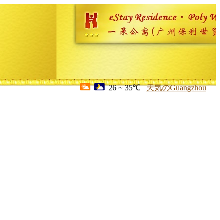
26 ~ 35℃
天気のGuangzhou