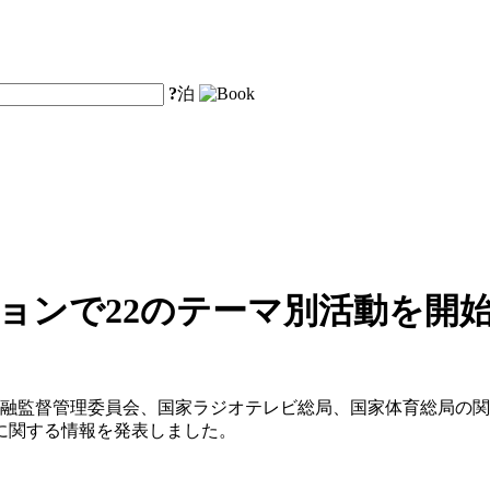
?
泊
ョンで22のテーマ別活動を開
金融監督管理委員会、国家ラジオテレビ総局、国家体育総局の関
に関する情報を発表しました。