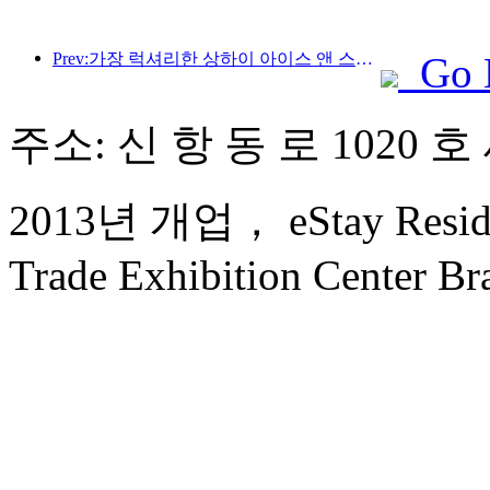
Prev:가장 럭셔리한 상하이 아이스 앤 스노우 월드 호텔이 공개되었습니다.
Go 
주소: 신 항 동 로 1020 호
2013년 개업， eStay Reside
Trade Exhibition Center Br