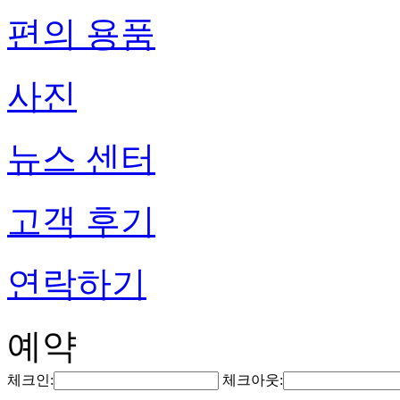
편의 용품
사진
뉴스 센터
고객 후기
연락하기
예약
체크인:
체크아웃: