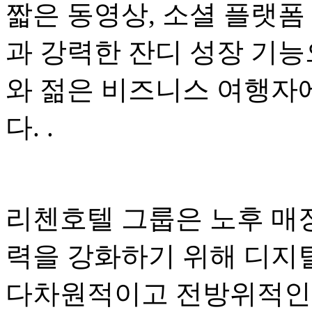
짧은 동영상, 소셜 플랫폼
과 강력한 잔디 성장 기능
와 젊은 비즈니스 여행자
다. .
리첸호텔 그룹은 노후 매
력을 강화하기 위해 디지
다차원적이고 전방위적인