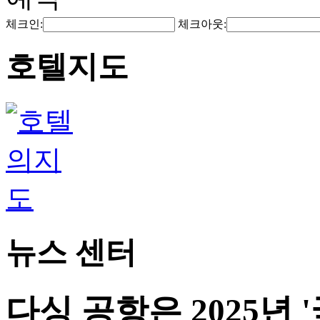
체크인:
체크아웃:
호텔지도
뉴스 센터
다싱 공항은 2025년 