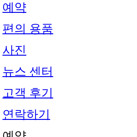
예약
편의 용품
사진
뉴스 센터
고객 후기
연락하기
예약