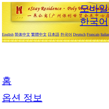
모바일
한국어
English
简体中文
繁體中文
日本語
한국어
Deutsch
Français
Itali
홈
옵션 정보