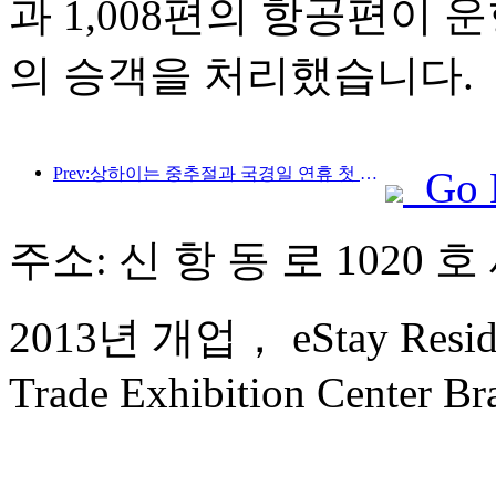
과 1,008편의 항공편이 운
의 승객을 처리했습니다.
Prev:상하이는 중추절과 국경일 연휴 첫 4일간 1,511만 명이 넘는 방문객을 맞이했는데, 이는 전년 대비 20% 이상 증가한 수치입니다.
Go 
주소: 신 항 동 로 1020 호
2013년 개업， eStay Reside
Trade Exhibition Center Br