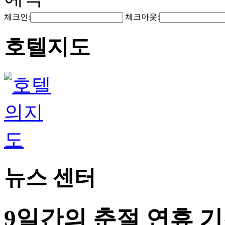
체크인:
체크아웃:
호텔지도
뉴스 센터
9일간의 춘절 연휴 기간