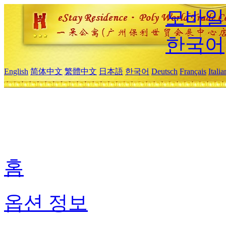
모바일
한국어
English
简体中文
繁體中文
日本語
한국어
Deutsch
Français
Itali
홈
옵션 정보