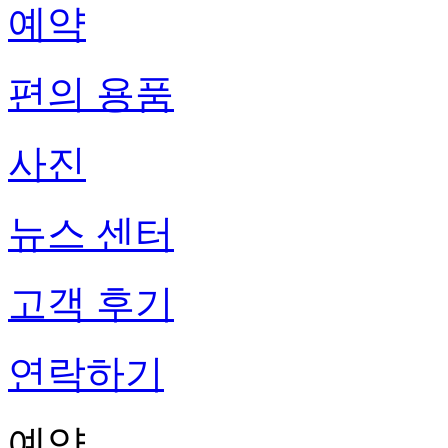
예약
편의 용품
사진
뉴스 센터
고객 후기
연락하기
예약