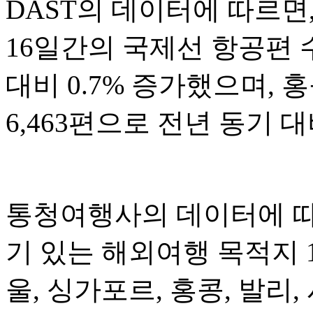
DAST의 데이터에 따르면,
16일간의 국제선 항공편 수
대비 0.7% 증가했으며, 
6,463편으로 전년 동기 대
통청여행사의 데이터에 따르
기 있는 해외여행 목적지 
울, 싱가포르, 홍콩, 발리,