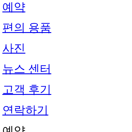
예약
편의 용품
사진
뉴스 센터
고객 후기
연락하기
예약