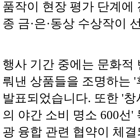
품작이 현장 평가 단계에 
종 금·은·동상 수상작이 
행사 기간 중에는 문화적
뤄낸 상품들을 조명하는 '후
발표되었습니다. 또한 '창
의 야간 소비 명소 600선
광 융합 관련 협약이 체결