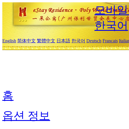
모바일
한국어
English
简体中文
繁體中文
日本語
한국어
Deutsch
Français
Itali
홈
옵션 정보