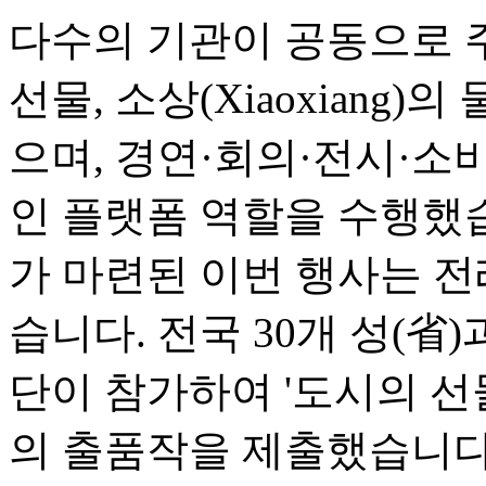
다수의 기관이 공동으로 
선물, 소상(Xiaoxiang)
으며, 경연·회의·전시·소
인 플랫폼 역할을 수행했
가 마련된 이번 행사는 전
습니다. 전국 30개 성(省
단이 참가하여 '도시의 선물(Ci
의 출품작을 제출했습니다.