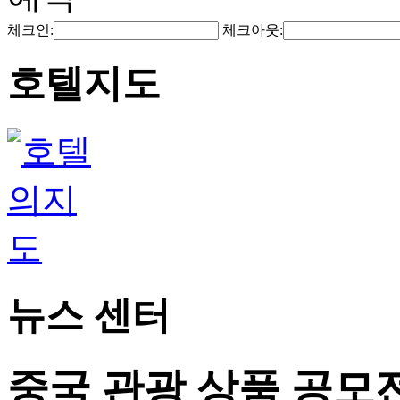
체크인:
체크아웃:
호텔지도
뉴스 센터
중국 관광 상품 공모