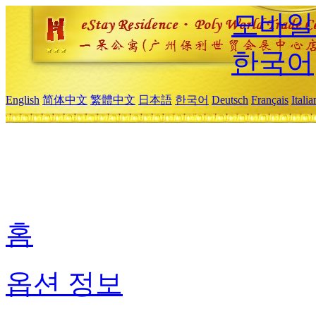
모바일
한국어
English
简体中文
繁體中文
日本語
한국어
Deutsch
Français
Itali
홈
옵션 정보