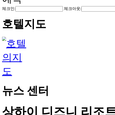
체크인:
체크아웃:
호텔지도
뉴스 센터
상하이 디즈니 리조트