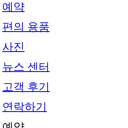
예약
편의 용품
사진
뉴스 센터
고객 후기
연락하기
예약