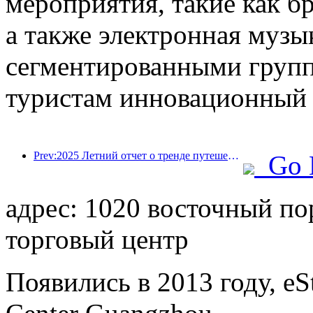
мероприятия, такие как бр
а также электронная музык
сегментированными групп
туристам инновационный 
Prev:2025 Летний отчет о тренде путешествий: учетная база клиентов-ребенка с учетом более 60%
Go 
адрес: 1020 восточный п
торговый центр
Появились в 2013 году, eS