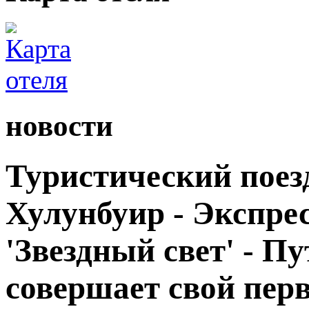
новости
Туристический поезд
Хулунбуир - Экспрес
'Звездный свет' - П
совершает свой пер