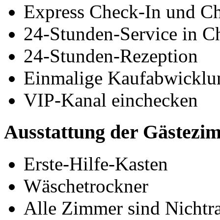
Express Check-In und C
24-Stunden-Service in C
24-Stunden-Rezeption
Einmalige Kaufabwicklu
VIP-Kanal einchecken
Ausstattung der Gästezi
Erste-Hilfe-Kasten
Wäschetrockner
Alle Zimmer sind Nicht