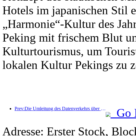
Hotels im japanischen Stil e
„Harmonie“-Kultur des Jahr
Peking mit frischem Blut u
Kulturtourismus, um Tourist
lokalen Kultur Pekings zu z
Prev:Die Umleitung des Datenverkehrs über alle Medien trägt zur Erneuerung alter Geschäfte bei und schafft ein neues Modell des „Null-Hochlaufs“
Go 
Adresse: Erster Stock, Blo