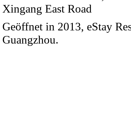
Xingang East Road
Geöffnet in 2013, eStay Re
Guangzhou.