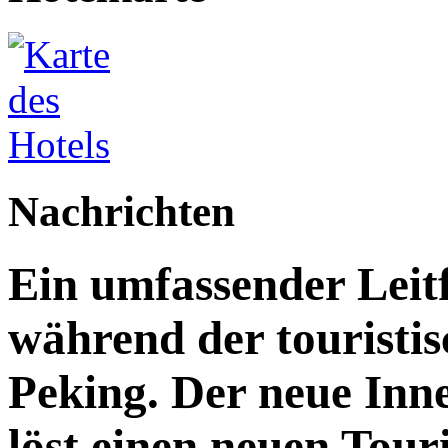
Nachrichten
Ein umfassender Leit
während der touristis
Peking. Der neue Inn
löst einen neuen Tou