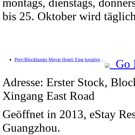
montags, dienstags, donner
bis 25. Oktober wird täglic
Prev:Blockbuster Movie Hotel: Eine kreative Fusion aus Filmkultur und Übernachtungserlebnis
Go 
Adresse: Erster Stock, Blo
Xingang East Road
Geöffnet in 2013, eStay Re
Guangzhou.