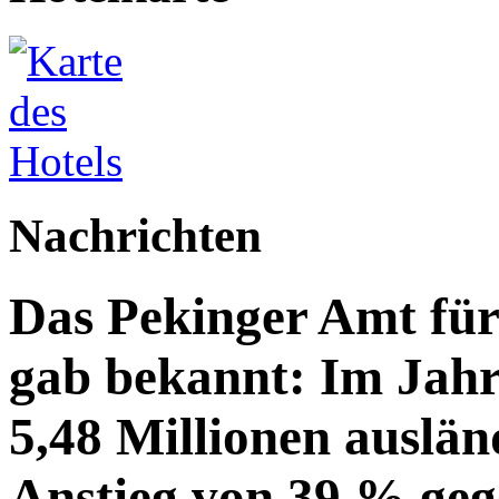
Nachrichten
Das Pekinger Amt fü
gab bekannt: Im Jahr
5,48 Millionen auslän
Anstieg von 39 % geg