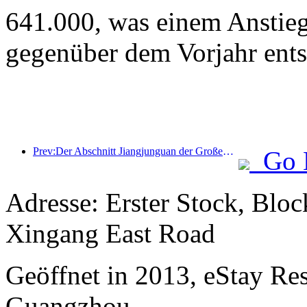
641.000, was einem Anstie
gegenüber dem Vorjahr ents
Prev:Der Abschnitt Jiangjunguan der Großen Mauer im Bezirk Pinggu in Peking soll voraussichtlich bereits Ende 2026 für die Öffentlichkeit zugänglich gemacht werden.
Go 
Adresse: Erster Stock, Blo
Xingang East Road
Geöffnet in 2013, eStay Re
Guangzhou.