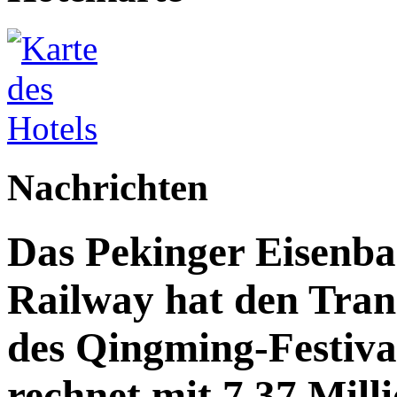
Nachrichten
Das Pekinger Eisenb
Railway hat den Trans
des Qingming-Festiv
rechnet mit 7,37 Mill