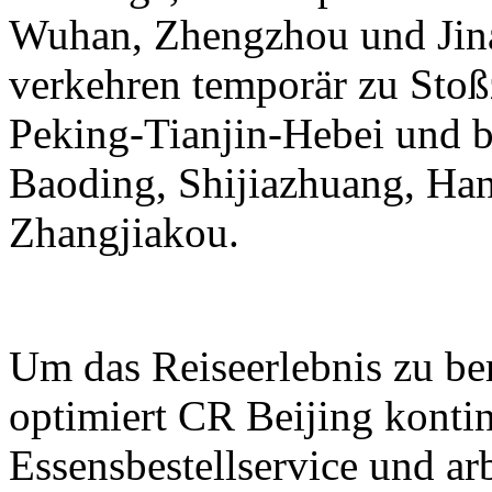
Wuhan, Zhengzhou und Jina
verkehren temporär zu Stoß
Peking-Tianjin-Hebei und b
Baoding, Shijiazhuang, Ha
Zhangjiakou.
Um das Reiseerlebnis zu be
optimiert CR Beijing kontin
Essensbestellservice und ar