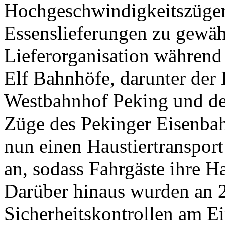
Hochgeschwindigkeitszügen
Essenslieferungen zu gewäh
Lieferorganisation während 
Elf Bahnhöfe, darunter der
Westbahnhof Peking und de
Züge des Pekinger Eisenba
nun einen Haustiertranspor
an, sodass Fahrgäste ihre 
Darüber hinaus wurden an 
Sicherheitskontrollen am E