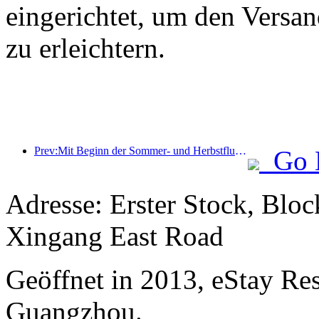
eingerichtet, um den Versa
zu erleichtern.
Prev:Mit Beginn der Sommer- und Herbstflugsaison wurden 41 neue Ziele zu den drei Flughäfen auf der Insel Hainan hinzugefügt.
Go 
Adresse: Erster Stock, Blo
Xingang East Road
Geöffnet in 2013, eStay Re
Guangzhou.