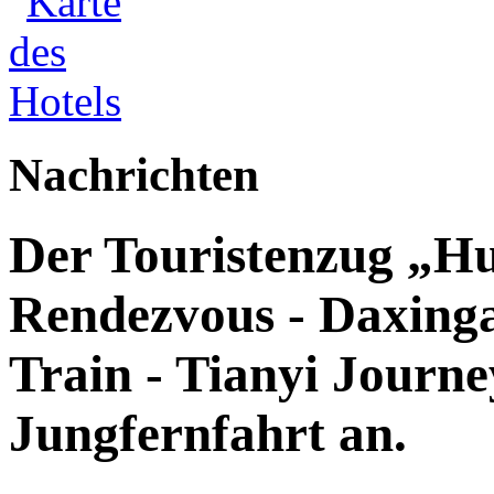
Nachrichten
Der Touristenzug „Hu
Rendezvous - Daxingan
Train - Tianyi Journey
Jungfernfahrt an.