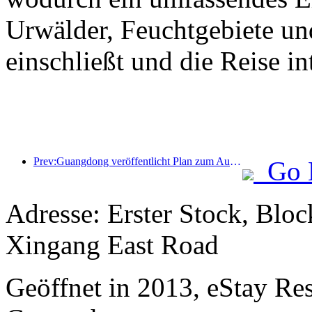
Urwälder, Feuchtgebiete un
einschließt und die Reise int
Prev:Guangdong veröffentlicht Plan zum Ausbau der Kapazitäten im Dienstleistungssektor, um die Greater Bay Area zu einem erstklassigen Touristenziel zu entwickeln
Go 
Adresse: Erster Stock, Blo
Xingang East Road
Geöffnet in 2013, eStay Re