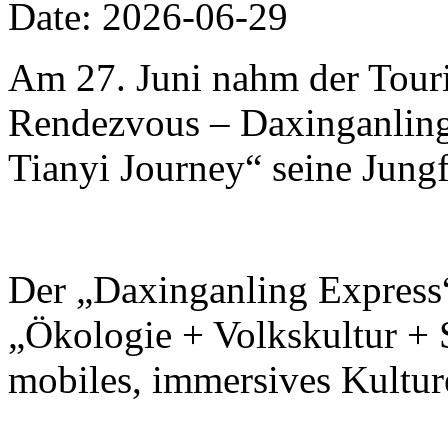
Date: 2026-06-29
Am 27. Juni nahm der Touri
Rendezvous – Daxinganling 
Tianyi Journey“ seine Jungf
Der „Daxinganling Express“
„Ökologie + Volkskultur + S
mobiles, immersives Kulture