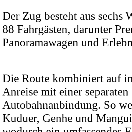
Der Zug besteht aus sechs 
88 Fahrgästen, darunter P
Panoramawagen und Erlebn
Die Route kombiniert auf in
Anreise mit einer separaten
Autobahnanbindung. So wer
Kuduer, Genhe und Mangui 
wodurch ein umfassendes Erl