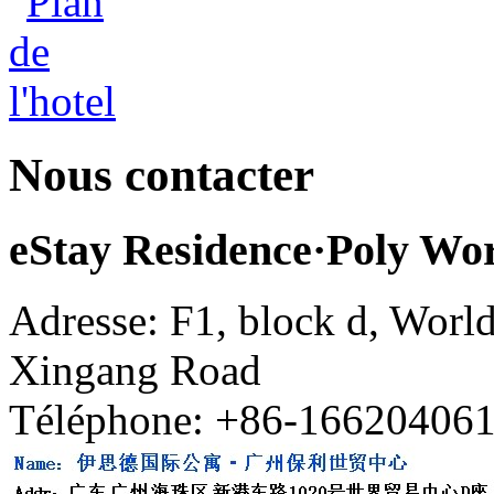
Nous contacter
eStay Residence·Poly Wo
Adresse: F1, block d, World
Xingang Road
Téléphone: +86-16620406