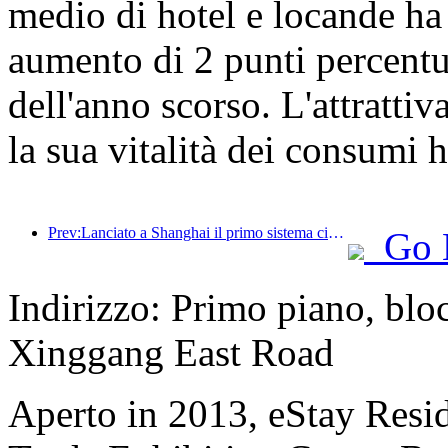
medio di hotel e locande ha
aumento di 2 punti percentua
dell'anno scorso. L'attrattiva
la sua vitalità dei consumi 
Prev:Lanciato a Shanghai il primo sistema cinese di consumo culturale e turistico self-service per turisti stranieri
Go 
Indirizzo: Primo piano, bl
Xinggang East Road
Aperto in 2013, eStay Res