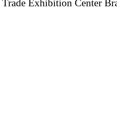
Trade Exhibition Center Br