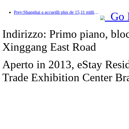
Prev:Shanghai a accueilli plus de 15,11 millions de visiteurs au cours des quatre premiers jours des vacances de la mi-automne et de la fête nationale, soit une augmentation de plus de 20 % par rapport à l'année précédente.
Go 
Indirizzo: Primo piano, bl
Xinggang East Road
Aperto in 2013, eStay Res
Trade Exhibition Center Br